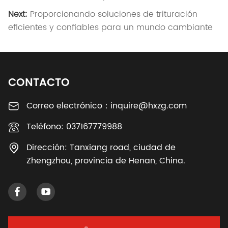
Next:
Proporcionando soluciones de trituración
eficientes y confiables para un mundo cambiante
CONTACTO
Correo electrónico：
inquire@hxzg.com
Teléfono:
037167779988
Dirección:
Tanxiang road, ciudad de
Zhengzhou, provincia de Henan, China.